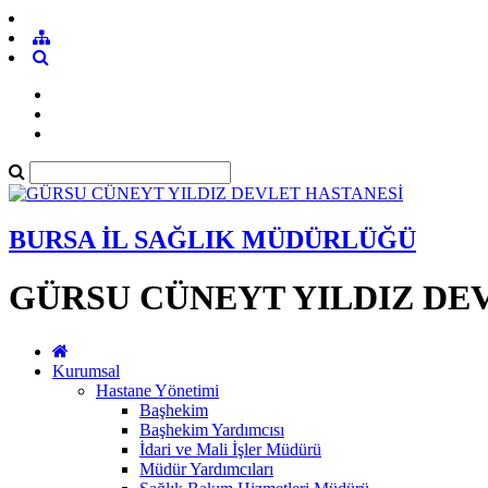
BURSA İL SAĞLIK MÜDÜRLÜĞÜ
GÜRSU CÜNEYT YILDIZ DE
Kurumsal
Hastane Yönetimi
Başhekim
Başhekim Yardımcısı
İdari ve Mali İşler Müdürü
Müdür Yardımcıları