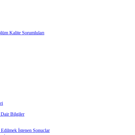
ölüm Kalite Sorumluları
ri
air Bilgiler
 Edilmek İstenen Sonuçlar