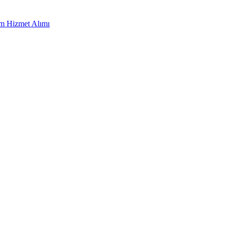
ım Hizmet Alımı