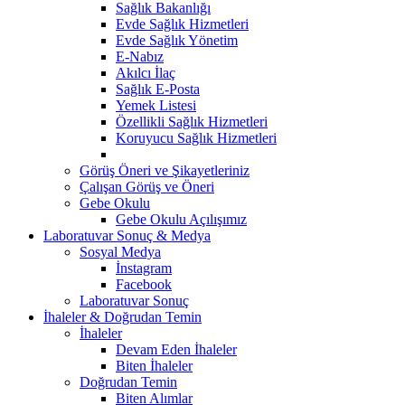
Sağlık Bakanlığı
Evde Sağlık Hizmetleri
Evde Sağlık Yönetim
E-Nabız
Akılcı İlaç
Sağlık E-Posta
Yemek Listesi
Özellikli Sağlık Hizmetleri
Koruyucu Sağlık Hizmetleri
Görüş Öneri ve Şikayetleriniz
Çalışan Görüş ve Öneri
Gebe Okulu
Gebe Okulu Açılışımız
Laboratuvar Sonuç & Medya
Sosyal Medya
İnstagram
Facebook
Laboratuvar Sonuç
İhaleler & Doğrudan Temin
İhaleler
Devam Eden İhaleler
Biten İhaleler
Doğrudan Temin
Biten Alımlar