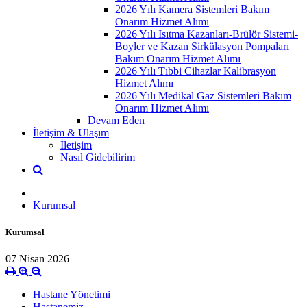
2026 Yılı Kamera Sistemleri Bakım
Onarım Hizmet Alımı
2026 Yılı Isıtma Kazanları-Brülör Sistemi-
Boyler ve Kazan Sirkülasyon Pompaları
Bakım Onarım Hizmet Alımı
2026 Yılı Tıbbi Cihazlar Kalibrasyon
Hizmet Alımı
2026 Yılı Medikal Gaz Sistemleri Bakım
Onarım Hizmet Alımı
Devam Eden
İletişim & Ulaşım
İletişim
Nasıl Gidebilirim
Kurumsal
Kurumsal
07 Nisan 2026
Hastane Yönetimi
Hastanemiz