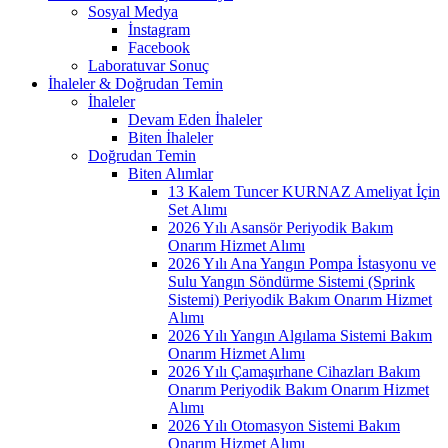
Sosyal Medya
İnstagram
Facebook
Laboratuvar Sonuç
İhaleler & Doğrudan Temin
İhaleler
Devam Eden İhaleler
Biten İhaleler
Doğrudan Temin
Biten Alımlar
13 Kalem Tuncer KURNAZ Ameliyat İçin
Set Alımı
2026 Yılı Asansör Periyodik Bakım
Onarım Hizmet Alımı
2026 Yılı Ana Yangın Pompa İstasyonu ve
Sulu Yangın Söndürme Sistemi (Sprink
Sistemi) Periyodik Bakım Onarım Hizmet
Alımı
2026 Yılı Yangın Algılama Sistemi Bakım
Onarım Hizmet Alımı
2026 Yılı Çamaşırhane Cihazları Bakım
Onarım Periyodik Bakım Onarım Hizmet
Alımı
2026 Yılı Otomasyon Sistemi Bakım
Onarım Hizmet Alımı