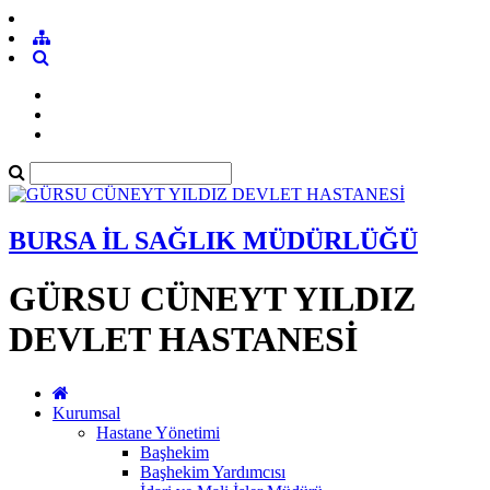
BURSA İL SAĞLIK MÜDÜRLÜĞÜ
GÜRSU CÜNEYT YILDIZ
DEVLET HASTANESİ
Kurumsal
Hastane Yönetimi
Başhekim
Başhekim Yardımcısı