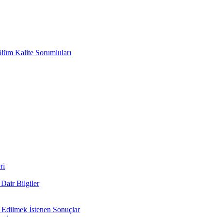
ölüm Kalite Sorumluları
ri
air Bilgiler
 Edilmek İstenen Sonuçlar