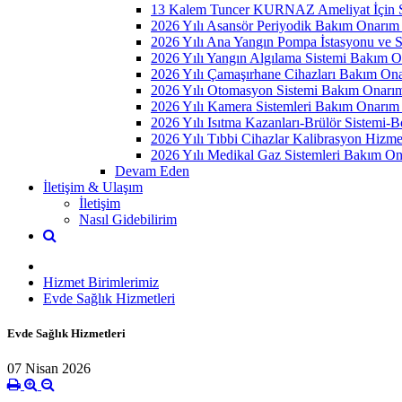
13 Kalem Tuncer KURNAZ Ameliyat İçin S
2026 Yılı Asansör Periyodik Bakım Onarım
2026 Yılı Ana Yangın Pompa İstasyonu ve S
2026 Yılı Yangın Algılama Sistemi Bakım 
2026 Yılı Çamaşırhane Cihazları Bakım On
2026 Yılı Otomasyon Sistemi Bakım Onarı
2026 Yılı Kamera Sistemleri Bakım Onarım
2026 Yılı Isıtma Kazanları-Brülör Sistemi
2026 Yılı Tıbbi Cihazlar Kalibrasyon Hizme
2026 Yılı Medikal Gaz Sistemleri Bakım O
Devam Eden
İletişim & Ulaşım
İletişim
Nasıl Gidebilirim
Hizmet Birimlerimiz
Evde Sağlık Hizmetleri
Evde Sağlık Hizmetleri
07 Nisan 2026