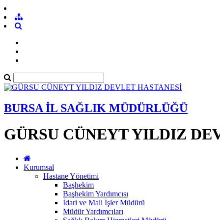
BURSA İL SAĞLIK MÜDÜRLÜĞÜ
GÜRSU CÜNEYT YILDIZ DE
Kurumsal
Hastane Yönetimi
Başhekim
Başhekim Yardımcısı
İdari ve Mali İşler Müdürü
Müdür Yardımcıları