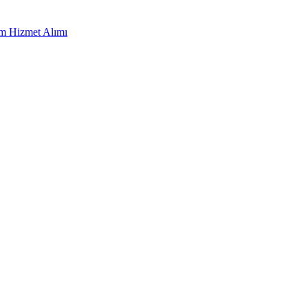
ım Hizmet Alımı