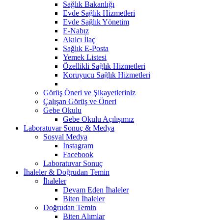
Sağlık Bakanlığı
Evde Sağlık Hizmetleri
Evde Sağlık Yönetim
E-Nabız
Akılcı İlaç
Sağlık E-Posta
Yemek Listesi
Özellikli Sağlık Hizmetleri
Koruyucu Sağlık Hizmetleri
Görüş Öneri ve Şikayetleriniz
Çalışan Görüş ve Öneri
Gebe Okulu
Gebe Okulu Açılışımız
Laboratuvar Sonuç & Medya
Sosyal Medya
İnstagram
Facebook
Laboratuvar Sonuç
İhaleler & Doğrudan Temin
İhaleler
Devam Eden İhaleler
Biten İhaleler
Doğrudan Temin
Biten Alımlar