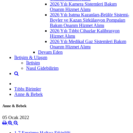
2026 Yılı Kamera Sistemleri Bakım
Onarım Hizmet Alımı
2026 Yılı Isıtma Kazanları-Brülör Sistemi-
Boyler ve Kazan Sirkülasyon Pompaları
Bakım Onarım Hizmet Alımı
2026 Yılı Tıbbi Cihazlar Kalibrasyon
Hizmet Alımı
2026 Yılı Medikal Gaz Sistemleri Bakım
Onarım Hizmet Alımı
Devam Eden
İletişim & Ulaşım
İletişim
Nasıl Gidebilirim
Tıbbı Birimler
Anne & Bebek
Anne & Bebek
05 Ocak 2022
1-7 Emzirme Haftası Etkinliği