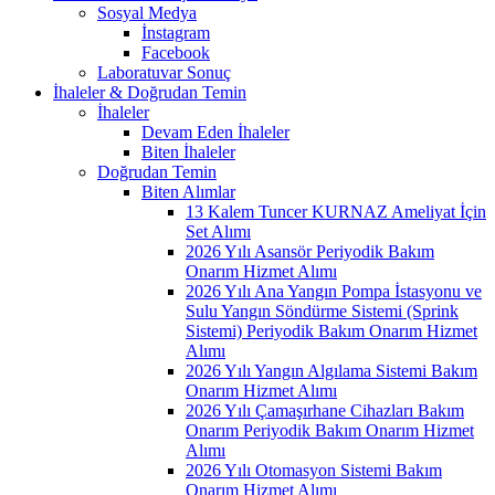
Sosyal Medya
İnstagram
Facebook
Laboratuvar Sonuç
İhaleler & Doğrudan Temin
İhaleler
Devam Eden İhaleler
Biten İhaleler
Doğrudan Temin
Biten Alımlar
13 Kalem Tuncer KURNAZ Ameliyat İçin
Set Alımı
2026 Yılı Asansör Periyodik Bakım
Onarım Hizmet Alımı
2026 Yılı Ana Yangın Pompa İstasyonu ve
Sulu Yangın Söndürme Sistemi (Sprink
Sistemi) Periyodik Bakım Onarım Hizmet
Alımı
2026 Yılı Yangın Algılama Sistemi Bakım
Onarım Hizmet Alımı
2026 Yılı Çamaşırhane Cihazları Bakım
Onarım Periyodik Bakım Onarım Hizmet
Alımı
2026 Yılı Otomasyon Sistemi Bakım
Onarım Hizmet Alımı