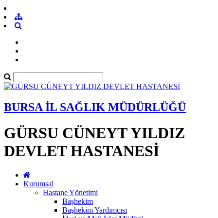
BURSA İL SAĞLIK MÜDÜRLÜĞÜ
GÜRSU CÜNEYT YILDIZ
DEVLET HASTANESİ
Kurumsal
Hastane Yönetimi
Başhekim
Başhekim Yardımcısı