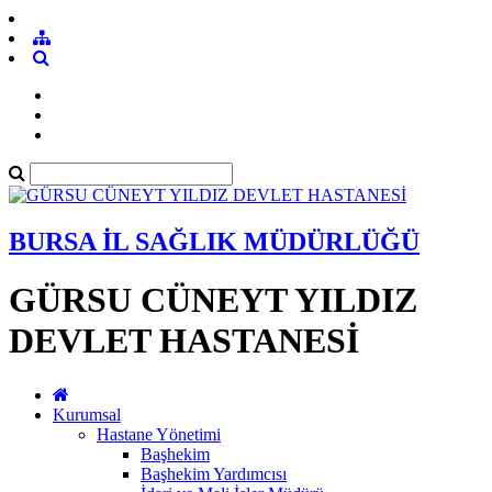
BURSA İL SAĞLIK MÜDÜRLÜĞÜ
GÜRSU CÜNEYT YILDIZ
DEVLET HASTANESİ
Kurumsal
Hastane Yönetimi
Başhekim
Başhekim Yardımcısı