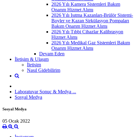
2026 Yılı Kamera Sistemleri Bakım
Onarım Hizmet Alımı
2026 Yılı Isıtma Kazanları-Brülör Sistemi-
Boyler ve Kazan Sirkülasyon Pompaları
Bakım Onarım Hizmet Alımı
2026 Yılı Tıbbi Cihazlar Kalibrasyon
Hizmet Alımı
2026 Yılı Medikal Gaz Sistemleri Bakım
Onarım Hizmet Alımı
Devam Eden
İletişim & Ulaşım
İletişim
Nasıl Gidebilirim
Laboratuvar Sonuç & Medya ...
Sosyal Medya
Sosyal Medya
05 Ocak 2022
İnstagram