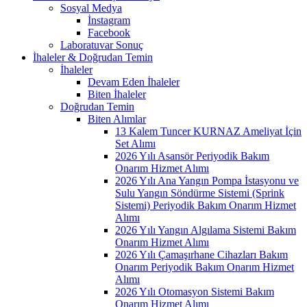
Sosyal Medya
İnstagram
Facebook
Laboratuvar Sonuç
İhaleler & Doğrudan Temin
İhaleler
Devam Eden İhaleler
Biten İhaleler
Doğrudan Temin
Biten Alımlar
13 Kalem Tuncer KURNAZ Ameliyat İçin
Set Alımı
2026 Yılı Asansör Periyodik Bakım
Onarım Hizmet Alımı
2026 Yılı Ana Yangın Pompa İstasyonu ve
Sulu Yangın Söndürme Sistemi (Sprink
Sistemi) Periyodik Bakım Onarım Hizmet
Alımı
2026 Yılı Yangın Algılama Sistemi Bakım
Onarım Hizmet Alımı
2026 Yılı Çamaşırhane Cihazları Bakım
Onarım Periyodik Bakım Onarım Hizmet
Alımı
2026 Yılı Otomasyon Sistemi Bakım
Onarım Hizmet Alımı