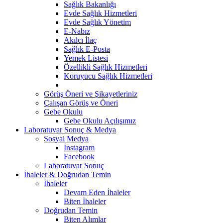
Sağlık Bakanlığı
Evde Sağlık Hizmetleri
Evde Sağlık Yönetim
E-Nabız
Akılcı İlaç
Sağlık E-Posta
Yemek Listesi
Özellikli Sağlık Hizmetleri
Koruyucu Sağlık Hizmetleri
Görüş Öneri ve Şikayetleriniz
Çalışan Görüş ve Öneri
Gebe Okulu
Gebe Okulu Açılışımız
Laboratuvar Sonuç & Medya
Sosyal Medya
İnstagram
Facebook
Laboratuvar Sonuç
İhaleler & Doğrudan Temin
İhaleler
Devam Eden İhaleler
Biten İhaleler
Doğrudan Temin
Biten Alımlar