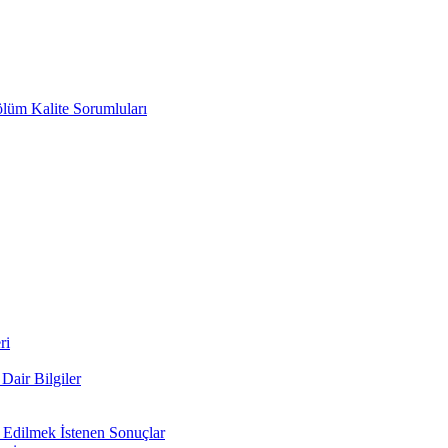
ölüm Kalite Sorumluları
ri
air Bilgiler
 Edilmek İstenen Sonuçlar