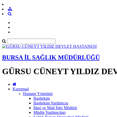
BURSA İL SAĞLIK MÜDÜRLÜĞÜ
GÜRSU CÜNEYT YILDIZ DE
Kurumsal
Hastane Yönetimi
Başhekim
Başhekim Yardımcısı
İdari ve Mali İşler Müdürü
Müdür Yardımcıları