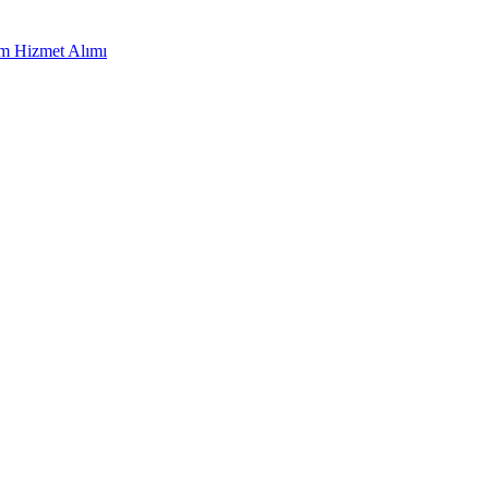
ım Hizmet Alımı