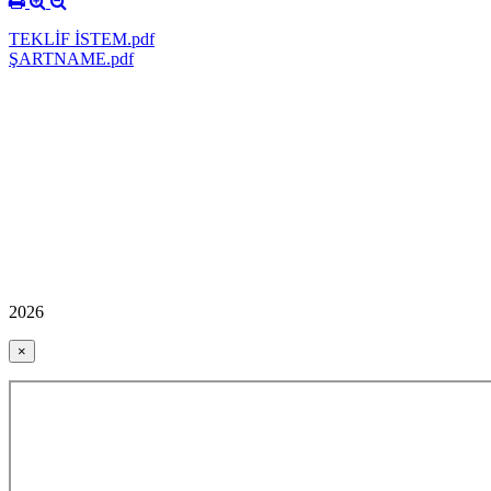
TEKLİF İSTEM.pdf
ŞARTNAME.pdf
2026
×