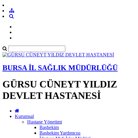
BURSA İL SAĞLIK MÜDÜRLÜĞÜ
GÜRSU CÜNEYT YILDIZ
DEVLET HASTANESİ
Kurumsal
Hastane Yönetimi
Başhekim
Başhekim Yardımcısı