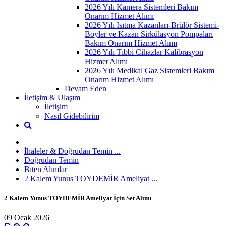
2026 Yılı Kamera Sistemleri Bakım
Onarım Hizmet Alımı
2026 Yılı Isıtma Kazanları-Brülör Sistemi-
Boyler ve Kazan Sirkülasyon Pompaları
Bakım Onarım Hizmet Alımı
2026 Yılı Tıbbi Cihazlar Kalibrasyon
Hizmet Alımı
2026 Yılı Medikal Gaz Sistemleri Bakım
Onarım Hizmet Alımı
Devam Eden
İletişim & Ulaşım
İletişim
Nasıl Gidebilirim
İhaleler & Doğrudan Temin ...
Doğrudan Temin
Biten Alımlar
2 Kalem Yunus TOYDEMİR Ameliyat ...
2 Kalem Yunus TOYDEMİR Ameliyat İçin Set Alımı
09 Ocak 2026