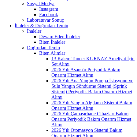
Sosyal Medya
İnstagram
Facebook
Laboratuvar Sonuç
İhaleler & Doğrudan Temin
İhaleler
Devam Eden İhaleler
Biten İhaleler
Doğrudan Temin
Biten Alımlar
13 Kalem Tuncer KURNAZ Ameliyat İçin
Set Alımı
2026 Yılı Asansör Periyodik Bakım
Onarım Hizmet Alımı
2026 Yılı Ana Yangın Pompa İstasyonu ve
Sulu Yangın Söndürme Sistemi (Sprink
Sistemi) Periyodik Bakım Onarım Hizmet
Alımı
2026 Yılı Yangın Algılama Sistemi Bakım
Onarım Hizmet Alımı
2026 Yılı Çamaşırhane Cihazları Bakım
Onarım Periyodik Bakım Onarım Hizmet
Alımı
2026 Yılı Otomasyon Sistemi Bakım
Onarım Hizmet Alımı